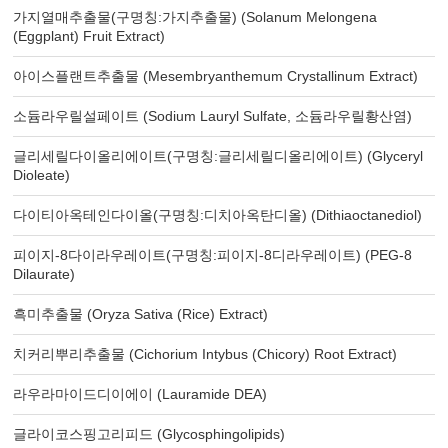
가지열매추출물(구명칭:가지추출물) (Solanum Melongena
(Eggplant) Fruit Extract)
아이스플랜트추출물 (Mesembryanthemum Crystallinum Extract)
소듐라우릴설페이트 (Sodium Lauryl Sulfate, 소듐라우릴황산염)
글리세릴다이올리에이트(구명칭:글리세릴디올리에이트) (Glyceryl
Dioleate)
다이티아옥테인다이올(구명칭:디치아옥탄디올) (Dithiaoctanediol)
피이지-8다이라우레이트(구명칭:피이지-8디라우레이트) (PEG-8
Dilaurate)
흑미추출물 (Oryza Sativa (Rice) Extract)
치커리뿌리추출물 (Cichorium Intybus (Chicory) Root Extract)
라우라마이드디이에이 (Lauramide DEA)
글라이코스핑고리피드 (Glycosphingolipids)