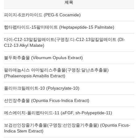
제목
피이지-6코카마이드 (PEG-6 Cocamide)
헵타펩타이드-15팔미테이트 (Heptapeptide-15 Palmitate)
다이-C12-13알킬말레이트(구명칭:디-C12-13알킬말레이트 (DI-
C12-13 Alkyl Malate)
불두화추출물 (Viburnum Opulus Extract)
팔라애놉시스 아마빌리스추출물(구명칭:달난초추출물)
(Phalaenopsis Amabilis Extract)
폴리아크릴레이트-10 (Polyacrylate-10)
선인장추출물 (Opuntia Ficus-Indica Extract)
에스에이치-폴리펩타이드-11 (aFGF, sh-Polypeptide-11)
보검선인장줄기추출물(구명칭:선인장줄기추출물) (Opuntia Ficus-
Indica Stem Extract)