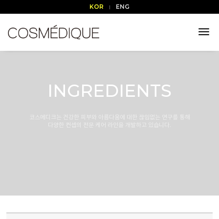
KOR
ENG
tog
nav
INGREDIENTS
코스메디크는 건강한 피부와 아름다움에 대한 끊임없는 연구를 통해
다양한 컨셉의 전문 케어 라인을 개발하고 있습니다.