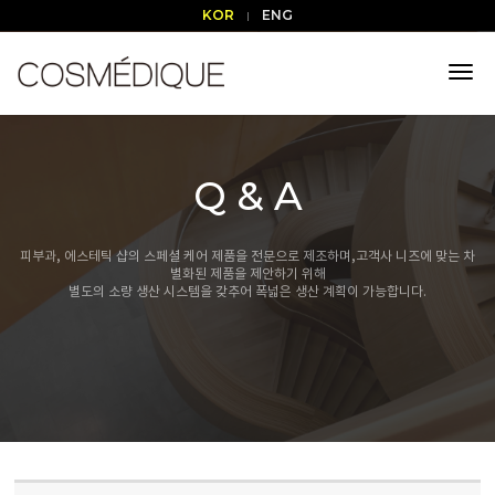
KOR
ENG
tog
nav
Q & A
피부과, 에스테틱 샵의 스페셜 케어 제품을 전문으로 제조하며,
고객사 니즈에 맞는 차
별화된 제품을 제안하기 위해
별도의 소량 생산 시스템을 갖추어 폭넓은 생산 계획이 가능합니다.