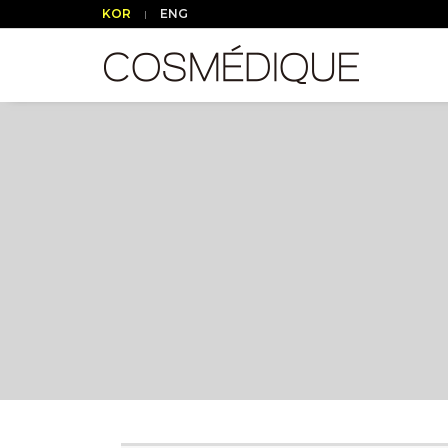
KOR
ENG