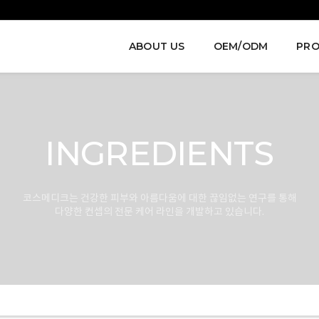
ABOUT US
OEM/ODM
PRO
INGREDIENTS
코스메디크는 건강한 피부와 아름다움에 대한 끊임없는 연구를 통해
다양한 컨셉의 전문 케어 라인을 개발하고 있습니다.