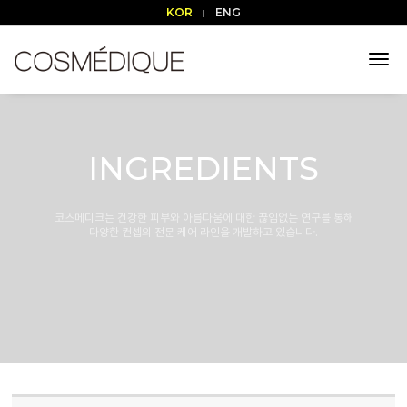
KOR
ENG
tog
nav
INGREDIENTS
코스메디크는 건강한 피부와 아름다움에 대한 끊임없는 연구를 통해
다양한 컨셉의 전문 케어 라인을 개발하고 있습니다.