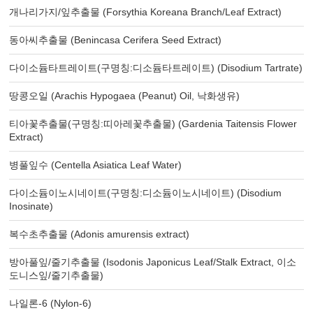
개나리가지/잎추출물 (Forsythia Koreana Branch/Leaf Extract)
동아씨추출물 (Benincasa Cerifera Seed Extract)
다이소듐타트레이트(구명칭:디소듐타트레이트) (Disodium Tartrate)
땅콩오일 (Arachis Hypogaea (Peanut) Oil, 낙화생유)
티아꽃추출물(구명칭:띠아레꽃추출물) (Gardenia Taitensis Flower
Extract)
병풀잎수 (Centella Asiatica Leaf Water)
다이소듐이노시네이트(구명칭:디소듐이노시네이트) (Disodium
Inosinate)
복수초추출물 (Adonis amurensis extract)
방아풀잎/줄기추출물 (Isodonis Japonicus Leaf/Stalk Extract, 이소
도니스잎/줄기추출물)
나일론-6 (Nylon-6)