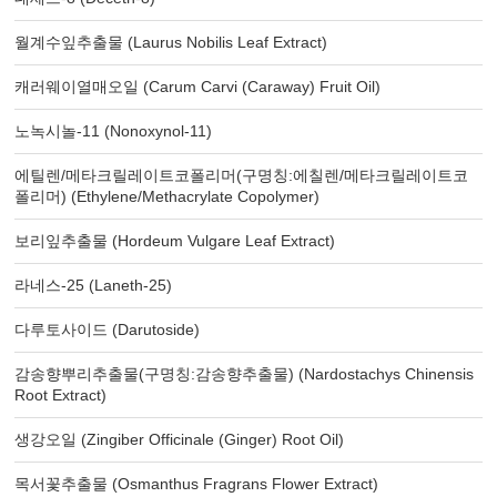
월계수잎추출물 (Laurus Nobilis Leaf Extract)
캐러웨이열매오일 (Carum Carvi (Caraway) Fruit Oil)
노녹시놀-11 (Nonoxynol-11)
에틸렌/메타크릴레이트코폴리머(구명칭:에칠렌/메타크릴레이트코
폴리머) (Ethylene/Methacrylate Copolymer)
보리잎추출물 (Hordeum Vulgare Leaf Extract)
라네스-25 (Laneth-25)
다루토사이드 (Darutoside)
감송향뿌리추출물(구명칭:감송향추출물) (Nardostachys Chinensis
Root Extract)
생강오일 (Zingiber Officinale (Ginger) Root Oil)
목서꽃추출물 (Osmanthus Fragrans Flower Extract)