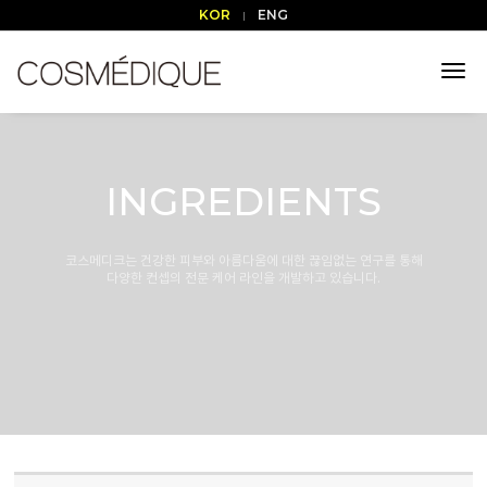
KOR
ENG
tog
nav
INGREDIENTS
코스메디크는 건강한 피부와 아름다움에 대한 끊임없는 연구를 통해
다양한 컨셉의 전문 케어 라인을 개발하고 있습니다.