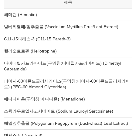
제목
헤마틴 (Hematin)
빌베리열매/잎추출물 (Vaccinium Myrtillus Fruit/Leaf Extract)
C11-15파레스-3 (C11-15 Pareth-3)
헬리오트로핀 (Heliotropine)
다이메틸카프라마이드(구명칭:디메칠카프라마이드) (Dimethyl
Capramide)
피이지-60아몬드글리세라이즈(구명칭:피이지-60아몬드글리세라이
드) (PEG-60 Almond Glycerides)
메나다이온(구명칭:메나디온) (Menadione)
소듐라우로일사코시네이트 (Sodium Lauroyl Sarcosinate)
메밀잎추출물 (Polygonum Fagopyrum (Buckwheat) Leaf Extract)
데세스-8 (Deceth-8)