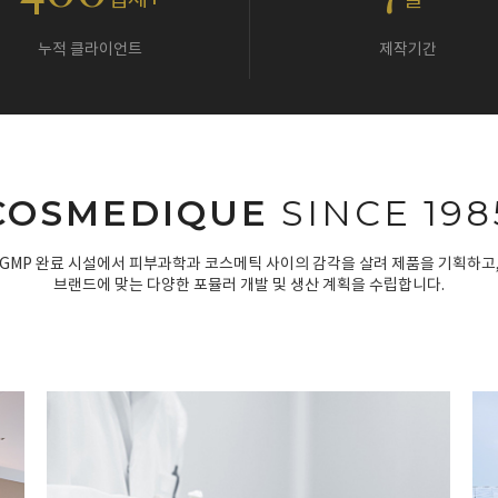
업체+
일~
누적 클라이언트
제작기간
COSMEDIQUE
SINCE 198
GMP 완료 시설에서 피부과학과 코스메틱 사이의 감각을 살려 제품을 기획하고
브랜드에 맞는 다양한 포뮬러 개발 및 생산 계획을 수립합니다.