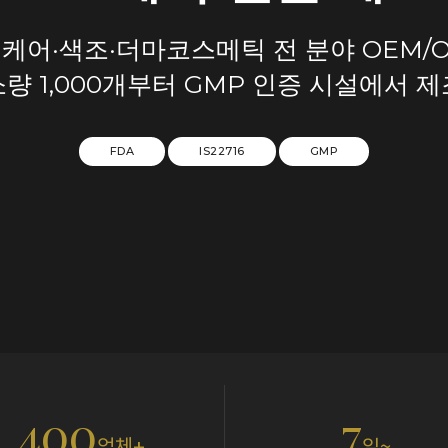
케어·색조·더마코스메틱 전 분야 OEM/
소량 1,000개부터 GMP 인증 시설에서 제
FDA
IS22716
GMP
400
7