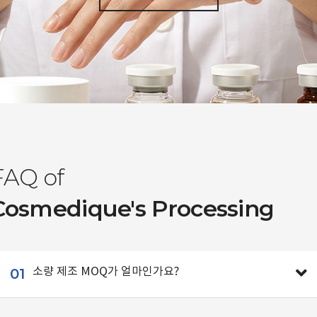
FAQ of
Cosmedique's Processing
01
소량 제조 MOQ가 얼마인가요?